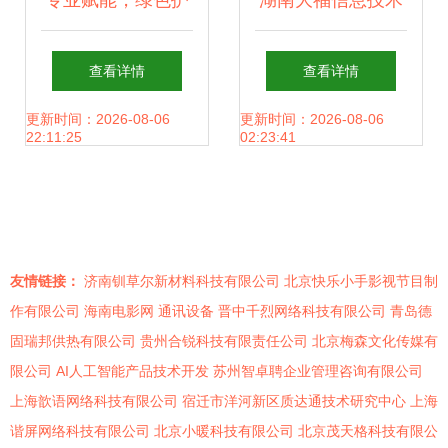
专业赋能，绿色护
湖南大福信息技术
航 环保技术咨询服
咨询 专业驱动，赋
查看详情
查看详情
务获证单位助力企
能企业数字化转型
更新时间：2026-08-06
更新时间：2026-08-06
22:11:25
02:23:41
业可持续发展
友情链接：
济南钏草尔新材料科技有限公司
北京快乐小手影视节目制
作有限公司
海南电影网
通讯设备
晋中千烈网络科技有限公司
青岛德
固瑞邦供热有限公司
贵州合锐科技有限责任公司
北京梅森文化传媒有
限公司
AI人工智能产品技术开发
苏州智卓聘企业管理咨询有限公司
上海歆语网络科技有限公司
宿迁市洋河新区质达通技术研究中心
上海
谐屏网络科技有限公司
北京小暖科技有限公司
北京茂天格科技有限公