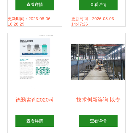
菌粉OEM代加工？
重磅车型解析与技
查看详情
查看详情
从质检到交货全程
术趋势洞察
更新时间：2026-08-06
更新时间：2026-08-06
18:28:29
14:47:26
答疑式工具包\n──
一份适用于1-10g
袋装固体饮料的小
白指南──
德勤咨询2020科
技术创新咨询 以专
技、传媒和电信行
业视角赋能行业发
查看详情
查看详情