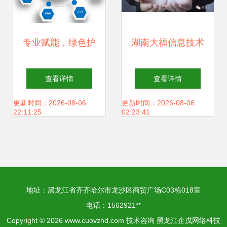
专业赋能，绿色护
湖南大福信息技术
航 环保技术咨询服
咨询 专业驱动，赋
查看详情
查看详情
务获证单位助力企
能企业数字化转型
更新时间：2026-08-06
更新时间：2026-08-06
22:11:25
02:23:41
业可持续发展
地址：黑龙江省齐齐哈尔市龙沙区商贸广场C03栋018室
电话：1562921**
Copyright © 2026
www.cuovzhd.com
技术咨询
黑龙江企戊网络科技