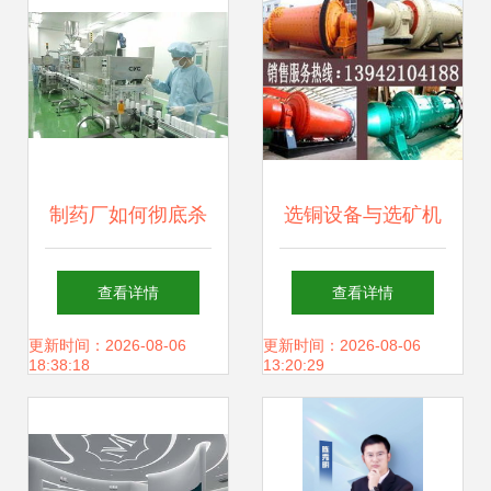
制药厂如何彻底杀
选铜设备与选矿机
灭芽孢
械全解析 权威铜矿
查看详情
查看详情
选厂技术咨询指南
更新时间：2026-08-06
更新时间：2026-08-06
18:38:18
13:20:29