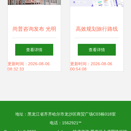
尚普咨询发布 光明
高效规划旅行路线
园迪连续3年领跑
的工具软件推荐
查看详情
查看详情
儿童桌椅中高端市
vika维格表助你轻
更新时间：2026-08-06
更新时间：2026-08-06
08:32:33
00:54:08
场，技术咨询驱动
松搞定旅游攻略与
品质突围
技术咨询
地址：黑龙江省齐齐哈尔市龙沙区商贸广场C03栋018室
电话：1562921**