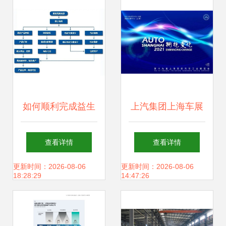
确《绝地求生+定
向突破手册精要》
如何顺利完成益生
上汽集团上海车展
菌粉OEM代加工？
重磅车型解析与技
查看详情
查看详情
从质检到交货全程
术趋势洞察
更新时间：2026-08-06
更新时间：2026-08-06
18:28:29
14:47:26
答疑式工具包\n──