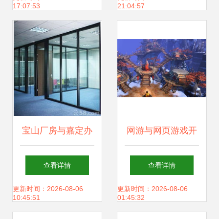
17:07:53
21:04:57
么“圈粉”？
宝山厂房与嘉定办
网游与网页游戏开
公室装修 技术咨询
服走向趋势掌握导
查看详情
查看详情
的关键作用
向行前指南视角视
更新时间：2026-08-06
更新时间：2026-08-06
10:45:51
01:45:32
角实用手册 +。精