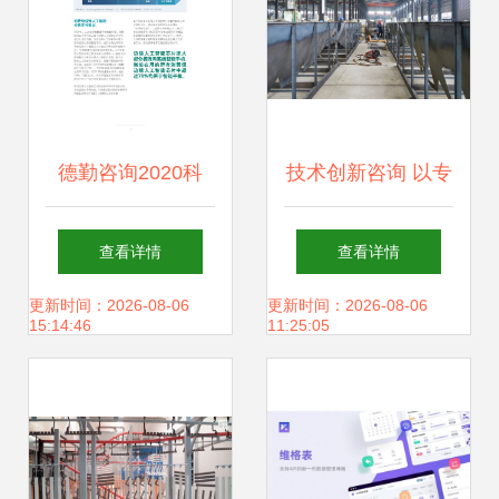
一份适用于1-10g
袋装固体饮料的小
白指南──
德勤咨询2020科
技术创新咨询 以专
技、传媒和电信行
业视角赋能行业发
查看详情
查看详情
业预测报告 技术咨
展
更新时间：2026-08-06
更新时间：2026-08-06
15:14:46
11:25:05
询的核心洞察与未
来趋势